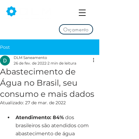
Orçamento
Post
DLM Saneamento
26 de fev. de 2022
2 min de leitura
Abastecimento de
Água no Brasil, seu
consumo e mais dados
Atualizado:
27 de mar. de 2022
Atendimento: 84%
 dos 
brasileiros são atendidos com 
abastecimento de água 