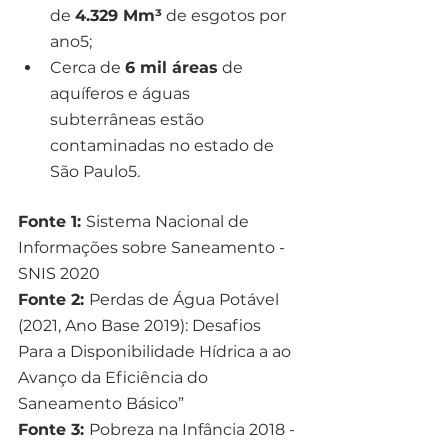
de 
4.329 Mm³
 de esgotos por 
ano5;
Cerca de 
6 mil áreas
 de 
aquíferos e águas 
subterrâneas estão 
contaminadas no estado de 
São Paulo5.
Fonte 1: 
Sistema Nacional de 
Informações sobre Saneamento - 
SNIS 2020
Fonte 2: 
Perdas de Água Potável 
(2021, Ano Base 2019): Desafios 
Para a Disponibilidade Hídrica a ao 
Avanço da Eficiência do 
Saneamento Básico”
Fonte 3: 
Pobreza na Infância 2018 - 