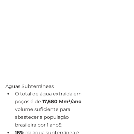
Águas Subterrâneas
O total de água extraída em 
poços é de 
17,580 Mm³/ano
, 
volume suficiente para 
abastecer a população 
brasileira por 1 ano5;
18%
 da água subterrânea é 