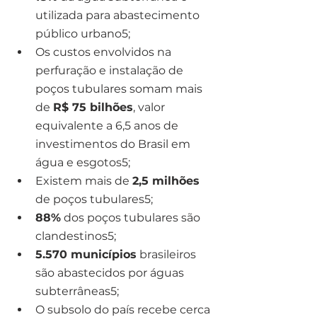
utilizada para abastecimento 
público urbano5;
Os custos envolvidos na 
perfuração e instalação de 
poços tubulares somam mais 
de 
R$ 75 bilhões
, valor 
equivalente a 6,5 anos de 
investimentos do Brasil em 
água e esgotos5;
Existem mais de 
2,5 milhões
de poços tubulares5;
88%
 dos poços tubulares são 
clandestinos5;
5.570 municípios
 brasileiros 
são abastecidos por águas 
subterrâneas5;
O subsolo do país recebe cerca 