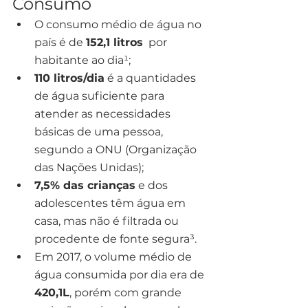
Consumo
O consumo médio de água no 
país é de 
152,1 litros
  por 
habitante ao dia¹;
110 litros/dia
 é a quantidades 
de água suficiente para 
atender as necessidades 
básicas de uma pessoa, 
segundo a ONU (Organização 
das Nações Unidas);
7,5% das crianças
 e dos 
adolescentes têm água em 
casa, mas não é filtrada ou 
procedente de fonte segura³.
Em 2017, o volume médio de 
água consumida por dia era de 
420,1L
, porém com grande 