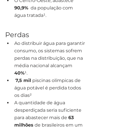
O Centro-Oeste, abastece 
90,9%
  da população com 
água tratada¹.
Perdas
Ao distribuir água para garantir 
consumo, os sistemas sofrem 
perdas na distribuição, que na 
média nacional alcançam 
40%
¹.
7,5 mil
 piscinas olímpicas de 
água potável é perdida todos 
os dias²
A quantidade de água 
desperdiçada seria suficiente 
para abastecer mais de 
63 
milhões
 de brasileiros em um 